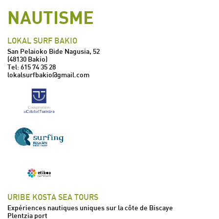
NAUTISME
LOKAL SURF BAKIO
San Pelaioko Bide Nagusia, 52
(48130 Bakio)
Tel:
615 74 35 28
lokalsurfbakio@gmail.com
URIBE KOSTA SEA TOURS
Expériences nautiques uniques sur la côte de Biscaye
Plentzia port