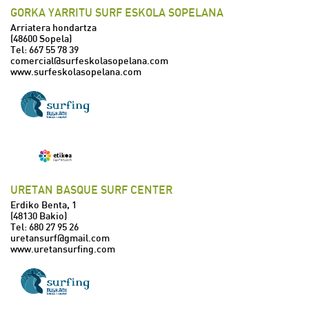
GORKA YARRITU SURF ESKOLA SOPELANA
Arriatera hondartza
(48600 Sopela)
Tel:
667 55 78 39
comercial@surfeskolasopelana.com
www.surfeskolasopelana.com
URETAN BASQUE SURF CENTER
Erdiko Benta, 1
(48130 Bakio)
Tel:
680 27 95 26
uretansurf@gmail.com
www.uretansurfing.com