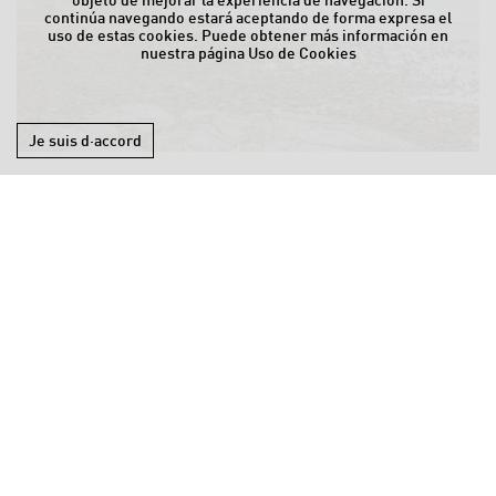
objeto de mejorar la experiencia de navegación. Si
continúa navegando estará aceptando de forma expresa el
uso de estas cookies. Puede obtener más información en
nuestra página
Uso de Cookies
Je suis d·accord
Agrandir
ACCESIBILITÉ
AVIS JURIDIQUE
CONDICIONES
CONTACT