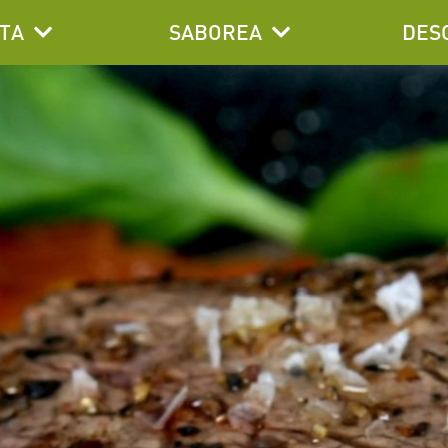
TA
SABOREA
DES