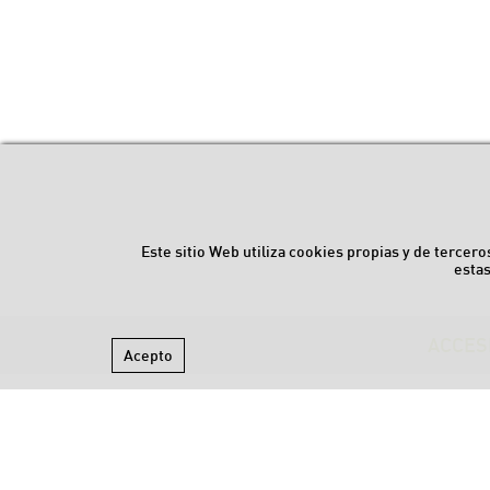
Este sitio Web utiliza cookies propias y de terce
esta
ACCES
Acepto