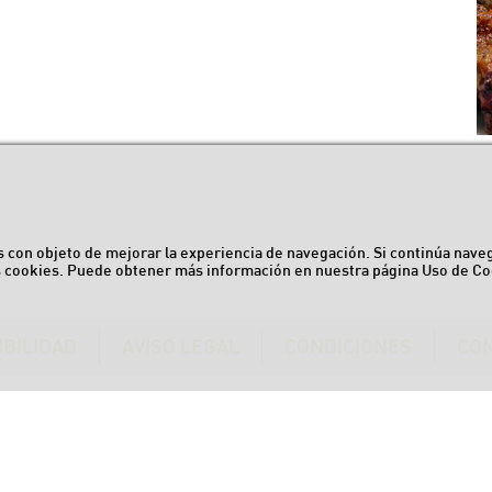
ros con objeto de mejorar la experiencia de navegación. Si continúa nav
s cookies. Puede obtener más información en nuestra página
Uso de Co
IBILIDAD
AVISO LEGAL
CONDICIONES
CO