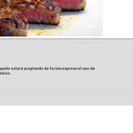
Ampliar imagen
egando estará aceptando de forma expresa el uso de
okies
NTACTO