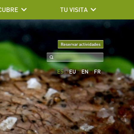
CUBRE
TU VISITA
Reservar actividades
ES
EU
EN
FR