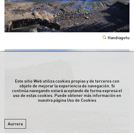
Handiagotu
Este sitio Web utiliza cookies propias y de terceros con
objeto de mejorar la experiencia de navegación. Si
continúa navegando estará aceptando de forma expresa el
uso de estas cookies. Puede obtener más información en
nuestra página
Uso de Cookies
Aurrera