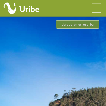
Jardueren erreserba