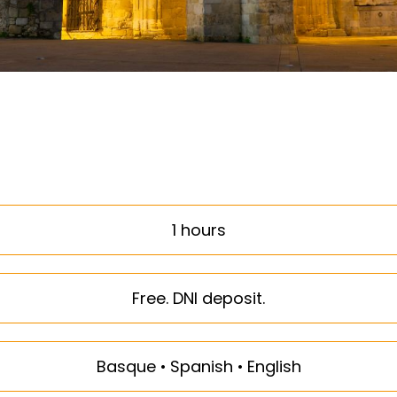
1 hours
Free. DNI deposit.
Basque • Spanish • English