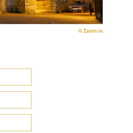
Zoom in