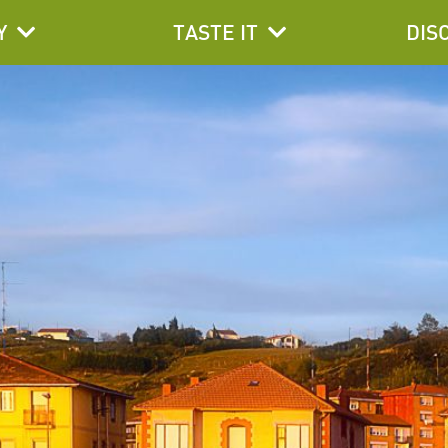
Y
TASTE IT
DIS