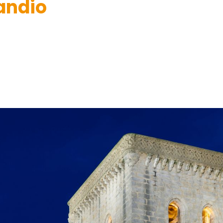
andio