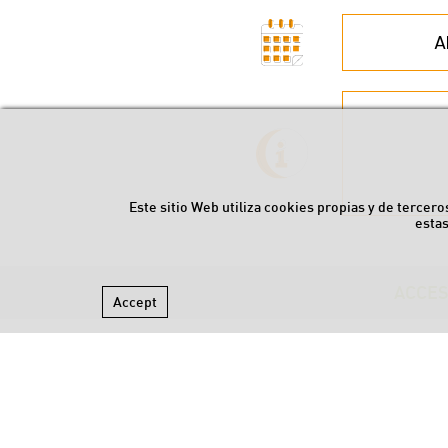
A
Este sitio Web utiliza cookies propias y de terce
esta
ACCES
Accept