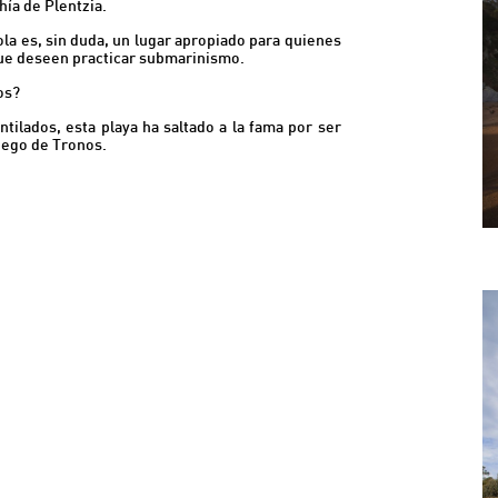
hía de Plentzia.
a es, sin duda, un lugar apropiado para quienes
que deseen practicar submarinismo.
os?
ilados, esta playa ha saltado a la fama por ser
uego de Tronos.