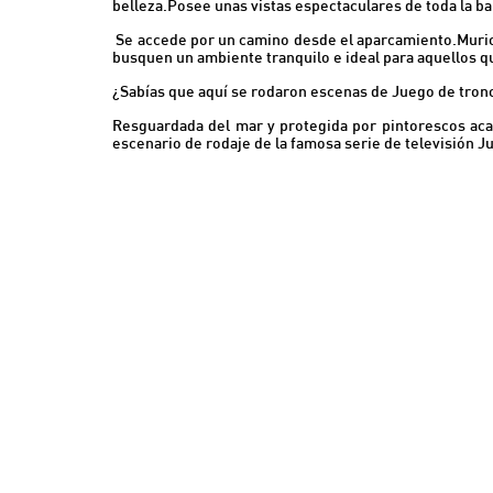
belleza.Posee unas vistas espectaculares de toda la ba
Se accede por un camino desde el aparcamiento.Muriol
busquen un ambiente tranquilo e ideal para aquellos 
¿Sabías que aquí se rodaron escenas de Juego de tron
Resguardada del mar y protegida por pintorescos acant
escenario de rodaje de la famosa serie de televisión J