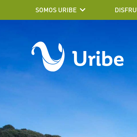
SOMOS URIBE
DISFRU