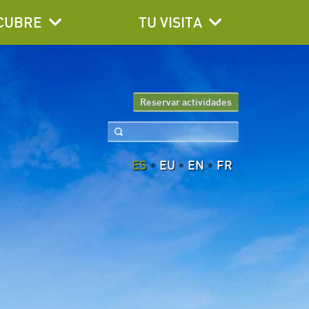
CUBRE
TU VISITA
Reservar actividades
ES
EU
EN
FR