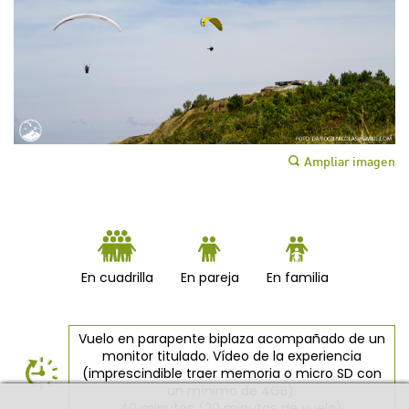
Ampliar imagen
En cuadrilla
En pareja
En familia
Vuelo en parapente biplaza acompañado de un
monitor titulado. Vídeo de la experiencia
(imprescindible traer memoria o micro SD con
un mínimo de 4GB).
40 minutos (20 minutos de vuelo).